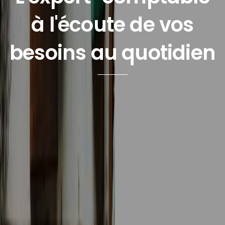
à l'écoute de vos
besoins au quotidien