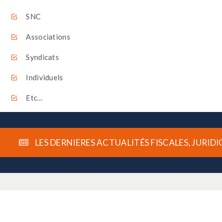
SNC
Associations
Syndicats
Individuels
Etc…
LES DERNIERES ACTUALITÉS FISCALES, JURI
Comment venir ?