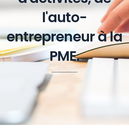
l'auto-
entrepreneur à la
PME.