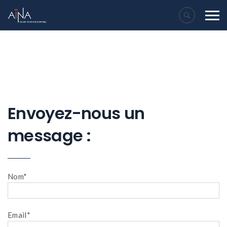
Envoyez-nous un
message :
Nom*
Email*