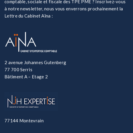
comptable, sociale et fiscale des TPE PME ? Inscrivez-vous
à notre newsletter, nous vous enverrons prochainement la
Lettre du Cabinet Aïna :
2 avenue Johannes Gutenberg
77 700 Serris
Bâtiment A – Etage 2
77144 Montevrain